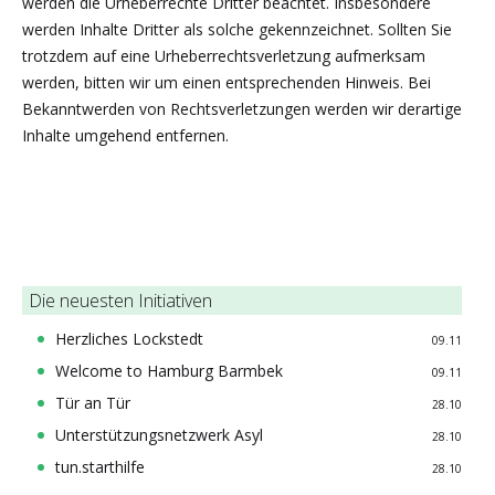
werden die Urheberrechte Dritter beachtet. Insbesondere
werden Inhalte Dritter als solche gekennzeichnet. Sollten Sie
trotzdem auf eine Urheberrechtsverletzung aufmerksam
werden, bitten wir um einen entsprechenden Hinweis. Bei
Bekanntwerden von Rechtsverletzungen werden wir derartige
Inhalte umgehend entfernen.
Die neuesten Initiativen
Herzliches Lockstedt
09.11
Welcome to Hamburg Barmbek
09.11
Tür an Tür
28.10
Unterstützungsnetzwerk Asyl
28.10
tun.starthilfe
28.10